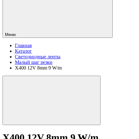
Меню
Главная
Каталог
Светодиодные ленты
Малый шаг резки
X400 12V 8mm 9 W/m
X400 12V 8mm 9 W/m