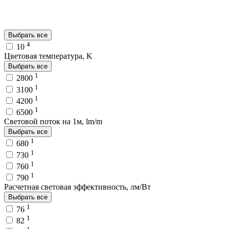
Выбрать все
4
10
Цветовая температура, K
Выбрать все
1
2800
1
3100
1
4200
1
6500
Световой поток на 1м, lm/m
Выбрать все
1
680
1
730
1
760
1
790
Расчетная световая эффективность, лм/Вт
Выбрать все
1
76
1
82