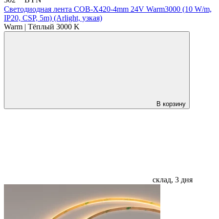
302
BYN
Светодиодная лента COB-X420-4mm 24V Warm3000 (10 W/m,
IP20, CSP, 5m) (Arlight, узкая)
Warm | Тёплый 3000 K
В корзину
склад, 3 дня