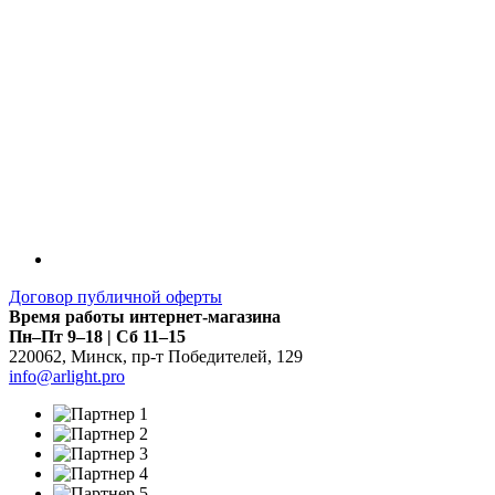
Договор публичной оферты
Время работы интернет-магазина
Пн–Пт 9–18 | Сб 11–15
220062
,
Минск
,
пр-т Победителей, 129
info@arlight.pro