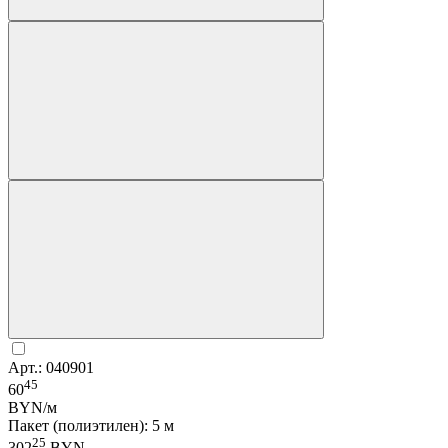
Арт.: 040901
45
60
BYN/м
Пакет (полиэтилен): 5 м
25