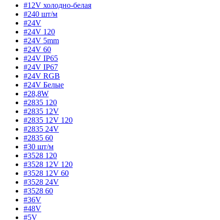
#12V холодно-белая
#240 шт/м
#24V
#24V 120
#24V 5mm
#24V 60
#24V IP65
#24V IP67
#24V RGB
#24V Белые
#28,8W
#2835 120
#2835 12V
#2835 12V 120
#2835 24V
#2835 60
#30 шт/м
#3528 120
#3528 12V 120
#3528 12V 60
#3528 24V
#3528 60
#36V
#48V
#5V