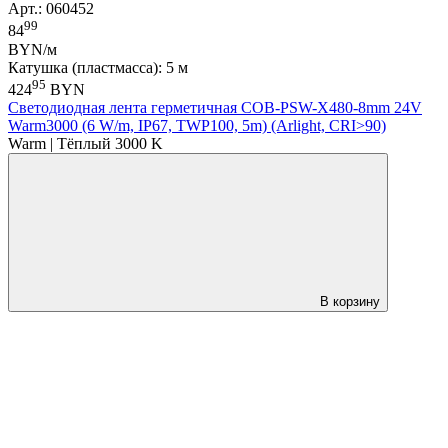
Арт.: 060452
99
84
BYN/м
Катушка (пластмасса): 5 м
95
424
BYN
Светодиодная лента герметичная COB-PSW-X480-8mm 24V
Warm3000 (6 W/m, IP67, TWP100, 5m) (Arlight, CRI>90)
Warm | Тёплый 3000 K
В корзину