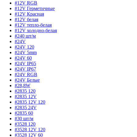
#12V RGB
#12V Герметичные
#12V Красная
#12V белая
#12V тепло-белая
#12V холодно-белая
#240 шт/м
#24V
#24V 120
#24V 5mm
#24V 60
#24V IP65
#24V IP67
#24V RGB
#24V Белые
#28,8W
#2835 120
#2835 12V
#2835 12V 120
#2835 24V
#2835 60
#30 шт/м
#3528 120
#3528 12V 120
#3528 12V 60