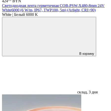
424
BYN
Светодиодная лента герметичная COB-PSW-X480-8mm 24V
White6000 (6 W/m, IP67, TWP100, 5m) (Arlight, CRI>90)
White | Белый 6000 K
В корзину
склад, 3 дня