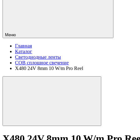
Меню
Главная
Каталог
Светодиодные ленты
COB сплошное свечение
X480 24V 8mm 10 W/m Pro Reel
X480 24V 8mm 10 W/m Pro Ree