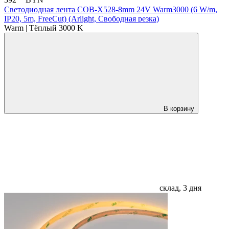
392
BYN
Светодиодная лента COB-X528-8mm 24V Warm3000 (6 W/m,
IP20, 5m, FreeCut) (Arlight, Свободная резка)
Warm | Тёплый 3000 K
В корзину
склад, 3 дня