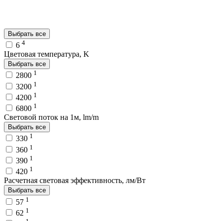
Выбрать все
4
6
Цветовая температура, K
Выбрать все
1
2800
1
3200
1
4200
1
6800
Световой поток на 1м, lm/m
Выбрать все
1
330
1
360
1
390
1
420
Расчетная световая эффективность, лм/Вт
Выбрать все
1
57
1
62