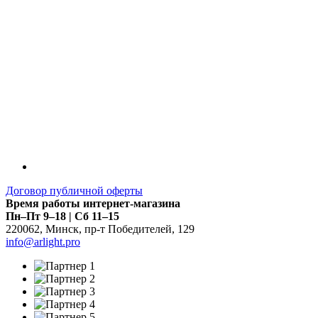
Договор публичной оферты
Время работы интернет-магазина
Пн–Пт 9–18 | Сб 11–15
220062
,
Минск
,
пр-т Победителей, 129
info@arlight.pro