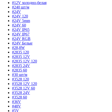
#12V холодно-белая
#240 шт/м
#24V
#24V 120
#24V 5mm
#24V 60
#24V IP65
#24V IP67
#24V RGB
#24V Белые
#28,8W
#2835 120
#2835 12V
#2835 12V 120
#2835 24V
#2835 60
#30 шт/м
#3528 120
#3528 12V 120
#3528 12V 60
#3528 24V
#3528 60
#36V
#48V
#5V