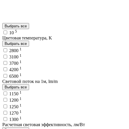
Выбрать все
5
10
Цветовая температура, K
Выбрать все
1
2800
1
3100
1
3700
1
4200
1
6500
Световой поток на 1м, lm/m
Выбрать все
1
1150
1
1200
1
1250
1
1270
1
1300
Расчетная световая эффективность, лм/Вт