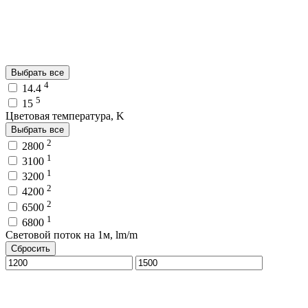
Выбрать все
4
14.4
5
15
Цветовая температура, K
Выбрать все
2
2800
1
3100
1
3200
2
4200
2
6500
1
6800
Световой поток на 1м, lm/m
Сбросить