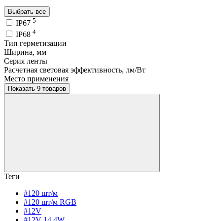
Выбрать все
5
IP67
4
IP68
Тип герметизации
Ширина, мм
Серия ленты
Расчетная световая эффективность, лм/Вт
Место применения
Показать 9 товаров
Теги
#120 шт/м
#120 шт/м RGB
#12V
#12V 14,4W