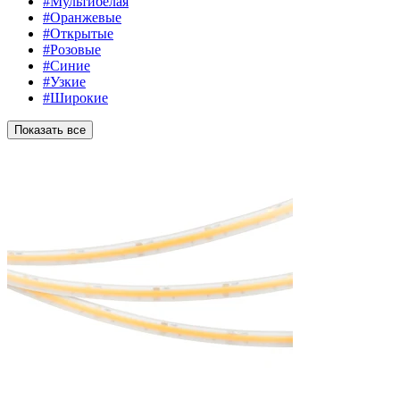
#Мультибелая
#Оранжевые
#Открытые
#Розовые
#Синие
#Узкие
#Широкие
Показать все