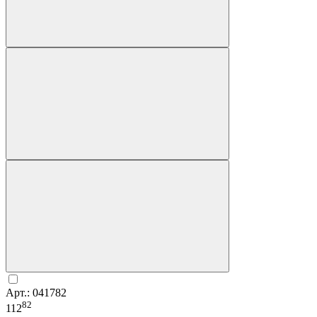
Арт.: 041782
82
112