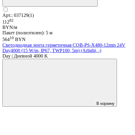
Арт.: 037129(1)
82
112
BYN/м
Пакет (полиэтилен): 5 м
10
564
BYN
Светодиодная лента герметичная COB-PS-X480-12mm 24V
Day4000 (15 W/m, IP67, TWP100, 5m) (Arlight, -)
Day | Дневной 4000 K
В корзину